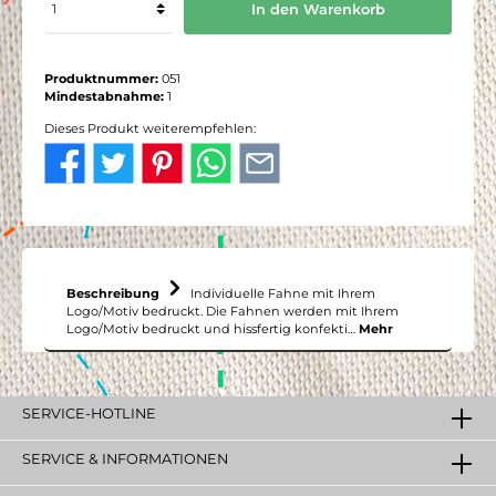
In den Warenkorb
Produktnummer:
051
Mindestabnahme:
1
Dieses Produkt weiterempfehlen:
Beschreibung
Individuelle Fahne mit Ihrem
Logo/Motiv bedruckt. Die Fahnen werden mit Ihrem
Logo/Motiv bedruckt und hissfertig konfekti…
Mehr
SERVICE-HOTLINE
SERVICE & INFORMATIONEN