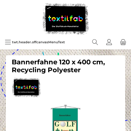
twt.header.offcanvasMenuText
Bannerfahne 120 x 400 cm,
Recycling Polyester