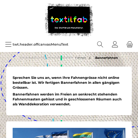
twt.header.offcanvasMenuText
twt.breadcrumb.furtherInformation
Fahnen
Bannerfahnen
Sprechen Sie uns an, wenn Ihre Fahnengrösse nicht online
bestellbar ist. Wir fertigen Bannerfahnen in allen gängigen
Grössen.
Bannerfahnen werden im Freien an senkrecht stehenden
Fahnenmasten gehisst und in geschlossenen Räumen auch
als Wanddekoration verwendet.