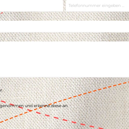
r.
 genommen und erkenne diese an.