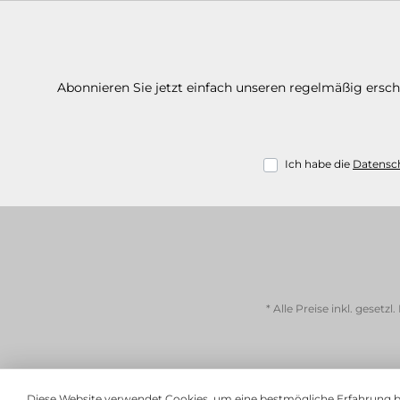
Abonnieren Sie jetzt einfach unseren regelmäßig ersc
Ich habe die
Datensc
* Alle Preise inkl. gesetz
Diese Website verwendet Cookies, um eine bestmögliche Erfahrung 