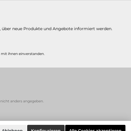
n, über neue Produkte und Angebote informiert werden.
 mit ihnen einverstanden.
icht anders angegeben.
Ablehnen
Konfigurieren
Alle Cookies akzeptieren