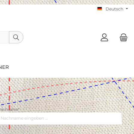
Deutsch
NER
Viskose
Nachname*