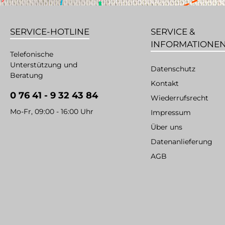
SERVICE-HOTLINE
SERVICE &
INFORMATIONE
Telefonische
Unterstützung und
Datenschutz
Beratung
Kontakt
0 76 41 - 9 32 43 84
Wiederrufsrecht
Mo-Fr, 09:00 - 16:00 Uhr
Impressum
Über uns
Datenanlieferung
AGB