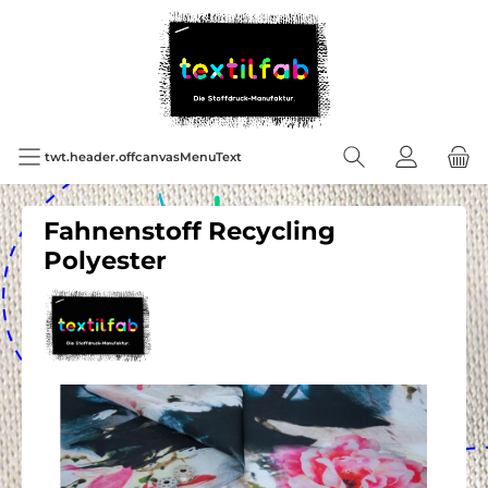
twt.header.offcanvasMenuText
Fahnenstoff Recycling
Polyester